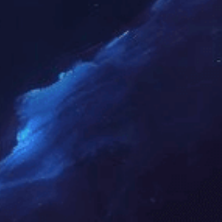
PES RTP 1483 TFE 10
PES RTP 1483 B TFE 10
PES RTP 1482 HEC