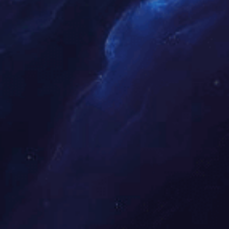
PES RTP 1482 HEC
PES RTP 1482 AR 10
PES RTP 1481 N TFE 15
共有信息
59
条 共有
3
页 当前为第
1
页
首页
上页