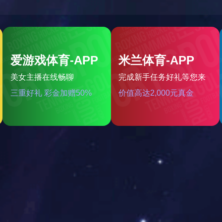
PES RTP EMI 1461
PES RTP 1499 X 92453
PES RTP 1499 X 130922
PES RTP 1487 N
A