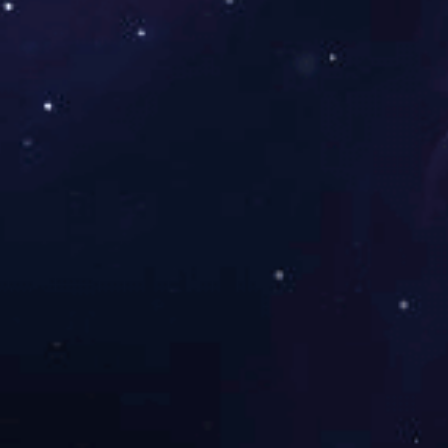
PEI抗静电
PEEK抗静电
PEBA抗静电
PEK抗静电
PEKEKK抗静电
PEKK抗静电
PFA抗静电
PI，TP抗静电
PI，TS抗静电
PPE+PS抗静电
PPE+PS+PA抗静电
PS(EPS)抗静电
PS(GPPS)抗静电
PS(HIPS)抗静电
PSU抗静电
PTFE+PPS抗静电
PTT抗静电
PUR抗静电