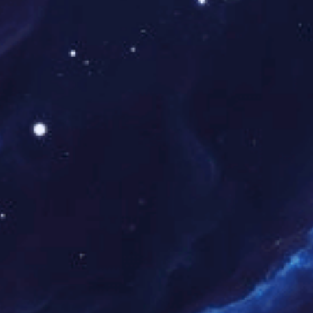
PES RTP 1485 N
PES RTP 1483 TFE 10
PES RTP 1483 N
PES RTP 1483 HEC
PES RTP 1482 N TFE 15
PES RTP 1482 N