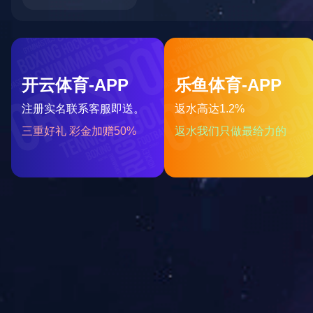
LCP抗静电
LCP+PPS抗静电
LDPE抗静电
LDPE+EVA抗静电
LDPE+LLDPE抗静电
LLDPE抗静电
LMDPE抗静电
MDPE抗静电
Other抗静电
PA抗静电
PA1010抗静电
PA11抗静电
PA12抗静电
PA46抗静电
PA6抗静电
PA6/12抗静电
PA6/6T抗静电