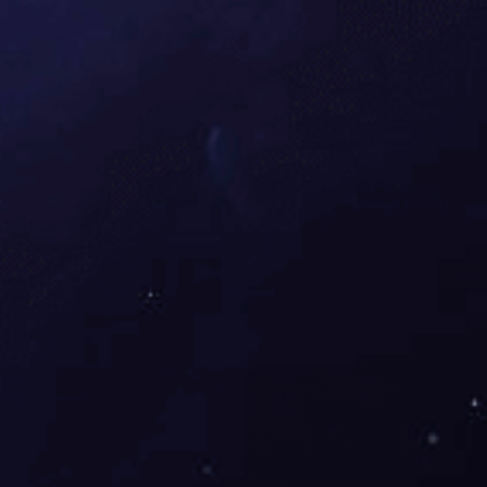
PES RTP 1481 TFE 10
1
2
3
下页
尾页