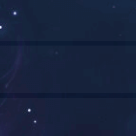
PES抗静电
PES WITCOM 6C/3L1-
PES RTP ESD C 1680
EM
PES RTP ESD C 1480
PES RTP ESD A 1480 N