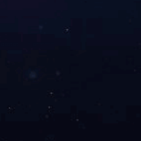
PVC抗静电
SBR抗静电
SPS抗静电
TES抗静电
TP抗静电
TPO抗静电
TPO(POE)抗静电
TS抗静电
首页
|
公司简介
|
产品中心
|
行业新闻
|
开云