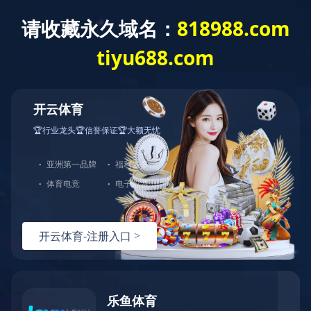
首页
公司简
行业新闻
塑料奶瓶有“保质期”,关注宝宝健康
以塑料取代金属的新趋势
PC/ABS塑料合金的定义及发展
PC/ABS合金塑料特性助力汽车内饰
生产
PC合金塑料特性助力汽车内饰生产
东莞市佳特塑料公司招聘信息
更多行业新闻