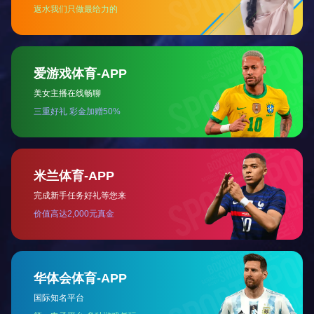
POM抗静电
PPA抗静电
PPS抗静电
PPSU抗静电
PTFE抗静电
TPU抗静电
UHMWPE抗静电
XLPE抗静电
TPE抗静电
TPEE抗静电
SEBS抗静电
SBS抗静电
PVDF抗静电
PMMA抗静电
PETG抗静电
PET抗静电
PES抗静电