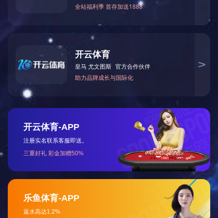
PA6+开云官方在线入口
PA610抗静电
PA612抗静电
PA66抗静电
PA66/6抗静电
PA66+PA6I/X抗静电
PAEK抗静电
PAI抗静电
PARA抗静电
PAS抗静电
PBI抗静电
PBT抗静电
PC抗静电
PC+PBT抗静电
PE抗静电
PPE抗静电
PP抗静电