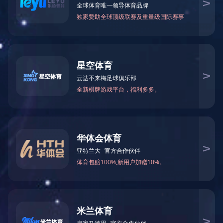
产品分类
PEK抗静电
开云官方在线入口
ABS+PA抗静电
ABS+PC抗静电
ABS+PVC抗静电
ASA+PC抗静电
ASA+PC抗静电
PEK VICTREX HT
22CA30
COC抗静电
EAA抗静电
EEA抗静电
EMA抗静电
EPDM抗静电
ETFE抗静电
EVA抗静电
PEK Lehmann&Voss
FEP抗静电
Luvocom PEKK-7299
HDPE抗静电