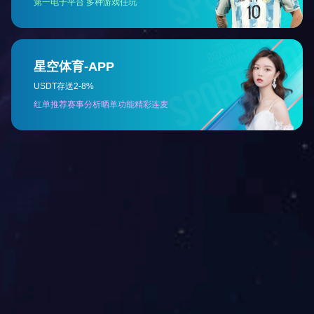
PEI抗静电
PEEK抗静电
PEBA抗静电
PEK抗静电
PEKEKK抗静电
PEKK抗静电
PFA抗静电
PI，TP抗静电
PI，TS抗静电
PPE+PS抗静电
PPE+PS+PA抗静电
PS(EPS)抗静电
PS(GPPS)抗静电
PS(HIPS)抗静电
PSU抗静电
PTFE+PPS抗静电
PTT抗静电
PUR抗静电