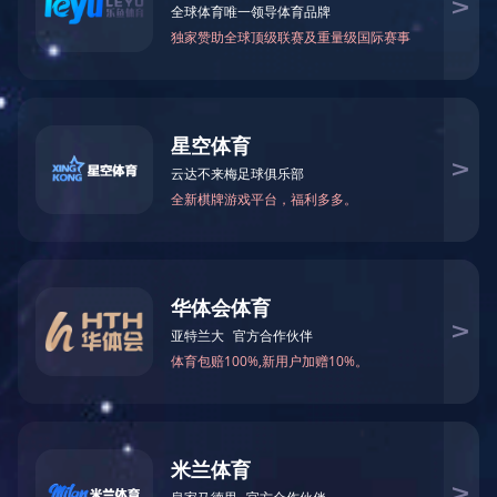
产品分类
HDPE抗静电
开云官方在线入口
ABS+PA抗静电
ABS+PC抗静电
ABS+PVC抗静电
ASA+PC抗静电
ASA+PC抗静电
HDPE YUHWA-KPIC
Hiden P601 KUBLR
COC抗静电
EAA抗静电
EEA抗静电
EMA抗静电
EPDM抗静电
ETFE抗静电
EVA抗静电
HDPE YUHWA-KPIC
FEP抗静电
Hiden P502 BL
HDPE抗静电