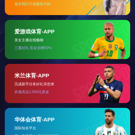
POM抗静电
RELY 5924R 10000
PPA抗静电
PPS抗静电
PPSU抗静电
PTFE抗静电
TPU抗静电
UHMWPE抗静电
HDPE SABIC Vestolen
XLPE抗静电
5061R 10000
TPE抗静电
TPEE抗静电
SEBS抗静电
SBS抗静电
PVDF抗静电
PMMA抗静电
HDPE RTP 782
PETG抗静电
PET抗静电
共有信息
156
条 共有
7
页
PES抗静电