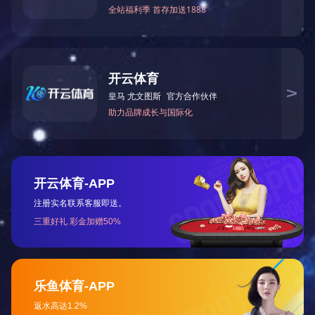
PA6+开云官方在线入口
PA610抗静电
HDPE TOTA 4206 B
PA612抗静电
PA66抗静电
PA66/6抗静电
PA66+PA6I/X抗静电
PAEK抗静电
PAI抗静电
PARA抗静电
PAS抗静电
HDPE SCG EL-Lene
H5211PC
PBI抗静电
PBT抗静电
PC抗静电
PC+PBT抗静电
PE抗静电
PPE抗静电
PP抗静电
HDPE SABIC Vestolen