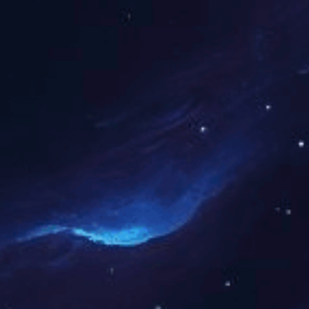
POM抗静电
PPA抗静电
PPS抗静电
PPSU抗静电
PTFE抗静电
TPU抗静电
UHMWPE抗静电
XLPE抗静电
TPE抗静电
TPEE抗静电
SEBS抗静电
SBS抗静电
PVDF抗静电
PMMA抗静电
PETG抗静电
PET抗静电
PES抗静电