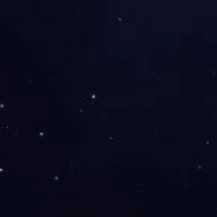
PVC抗静电
SBR抗静电
SPS抗静电
TES抗静电
TP抗静电
TPO抗静电
TPO(POE)抗静电
TS抗静电
首页
|