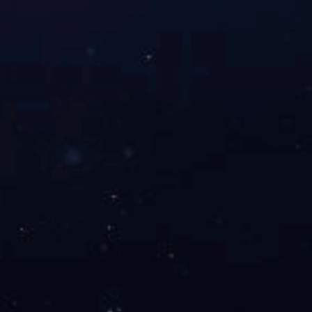
公司简介
|
产品中心
|
行业新闻
|
开云（中国）
|
文档中心
|
管理站点