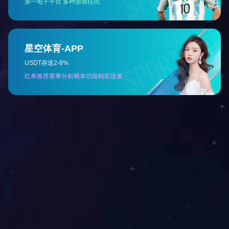
PEI抗静电
PEEK抗静电
PEBA抗静电
PEK抗静电
PEKEKK抗静电
PEKK抗静电
PFA抗静电
PI，TP抗静电
PI，TS抗静电
PPE+PS抗静电
PPE+PS+PA抗静电
PS(EPS)抗静电
PS(GPPS)抗静电
PS(HIPS)抗静电
PSU抗静电
PTFE+PPS抗静电
PTT抗静电
PUR抗静电