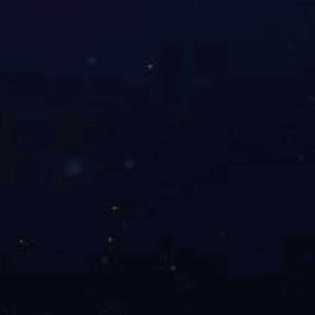
PVC抗静电
SBR抗静电
SPS抗静电
TES抗静电
TP抗静电
TPO抗静电
TPO(POE)抗静电
TS抗静电
首页
|
公司简介
|
产品中心
|
行业新闻
|
开云