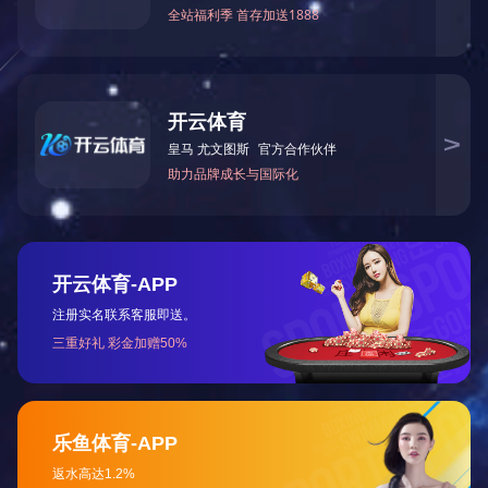
PA6+开云官方在线入口
PA610抗静电
PA612抗静电
PA66抗静电
PA66/6抗静电
PA66+PA6I/X抗静电
PAEK抗静电
PAI抗静电
PARA抗静电
PAS抗静电
PBI抗静电
PBT抗静电
PC抗静电
PC+PBT抗静电
PE抗静电
PPE抗静电
PP抗静电