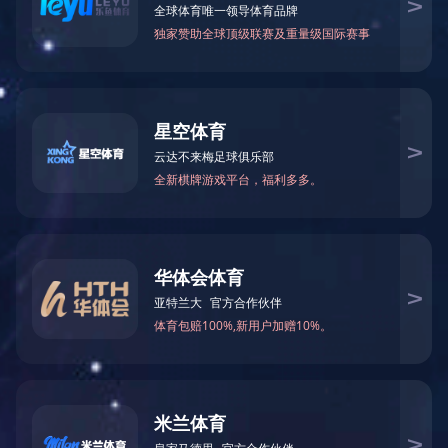
产品分类
PA11抗静电
开云官方在线入口
ABS+PA抗静电
ABS+PC抗静电
ABS+PVC抗静电
ASA+PC抗静电
ASA+PC抗静电
PA11 RTP 287C
COC抗静电
EAA抗静电
EEA抗静电
EMA抗静电
EPDM抗静电
ETFE抗静电
EVA抗静电
PA11 RTP 283 C
FEP抗静电
HDPE抗静电