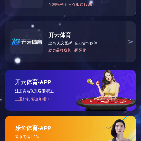
PA6+开云官方在线入口
PA610抗静电
PA612抗静电
PA66抗静电
PA66/6抗静电
PA66+PA6I/X抗静电
PAEK抗静电
PAI抗静电
PARA抗静电
PAS抗静电
PBI抗静电
PBT抗静电
PC抗静电
PC+PBT抗静电
PE抗静电
PPE抗静电
PP抗静电