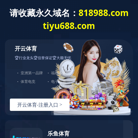
首页
公司简
行业新闻
塑料奶瓶有“保质期”,关注宝宝健康
以塑料取代金属的新趋势
PC/ABS塑料合金的定义及发展
PC/ABS合金塑料特性助力汽车内饰
生产
PC合金塑料特性助力汽车内饰生产
东莞市佳特塑料公司招聘信息
更多行业新闻