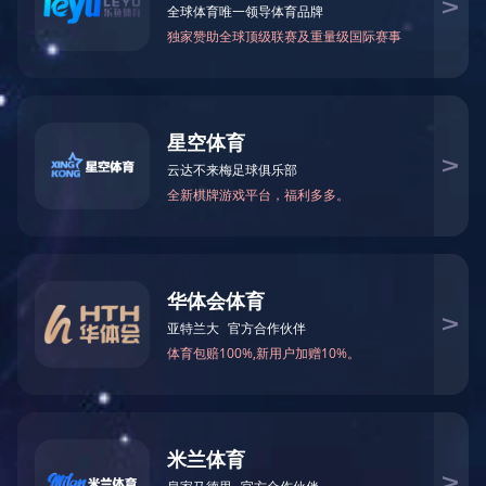
产品分类
PARA抗静电
开云官方在线入口
ABS+PA抗静电
ABS+PC抗静电
ABS+PVC抗静电
ASA+PC抗静电
ASA+PC抗静电
PARA Solvay Ixef 300
COC抗静电
EAA抗静电
EEA抗静电
EMA抗静电
EPDM抗静电
ETFE抗静电
EVA抗静电
PARA RTP 285 K
FEP抗静电
HDPE抗静电