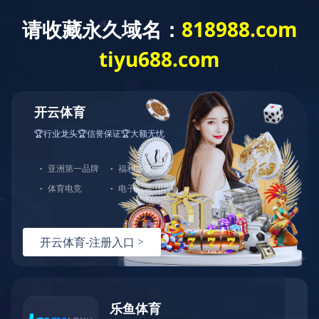
首页
公司简
行业新闻
塑料奶瓶有“保质期”,关注宝宝健康
以塑料取代金属的新趋势
PC/ABS塑料合金的定义及发展
PC/ABS合金塑料特性助力汽车内饰
生产
PC合金塑料特性助力汽车内饰生产
东莞市佳特塑料公司招聘信息
更多行业新闻