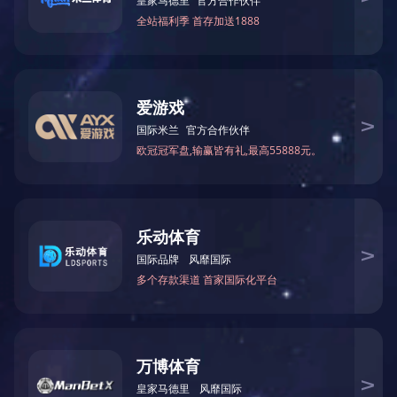
共有信息
5
条 共有
1
页 
LCP抗静电
LCP+PPS抗静电
LDPE抗静电
LDPE+EVA抗静电
LDPE+LLDPE抗静电
LLDPE抗静电
LMDPE抗静电
MDPE抗静电
Other抗静电
PA抗静电
PA1010抗静电
PA11抗静电
PA12抗静电
PA46抗静电
PA6抗静电
PA6/12抗静电
PA6/6T抗静电