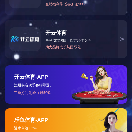
PA6+开云官方在线入口
PA610抗静电
PA612抗静电
PA66抗静电
PA66/6抗静电
PA66+PA6I/X抗静电
PAEK抗静电
PAI抗静电
PARA抗静电
PAS抗静电
PBI抗静电
PBT抗静电
PC抗静电
PC+PBT抗静电
PE抗静电
PPE抗静电
PP抗静电