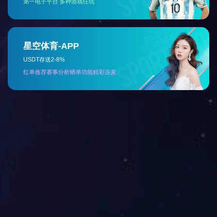
PEI抗静电
PEEK抗静电
PEBA抗静电
PEK抗静电
PEKEKK抗静电
PEKK抗静电
PFA抗静电
PI，TP抗静电
PI，TS抗静电
PPE+PS抗静电
PPE+PS+PA抗静电
PS(EPS)抗静电
PS(GPPS)抗静电
PS(HIPS)抗静电
PSU抗静电
PTFE+PPS抗静电
PTT抗静电
PUR抗静电